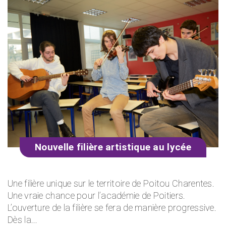
Nouvelle filière artistique au lycée
Une filière unique sur le territoire de Poitou Charentes.
Une vraie chance pour l’académie de Poitiers.
L’ouverture de la filière se fera de manière progressive.
Dès la...