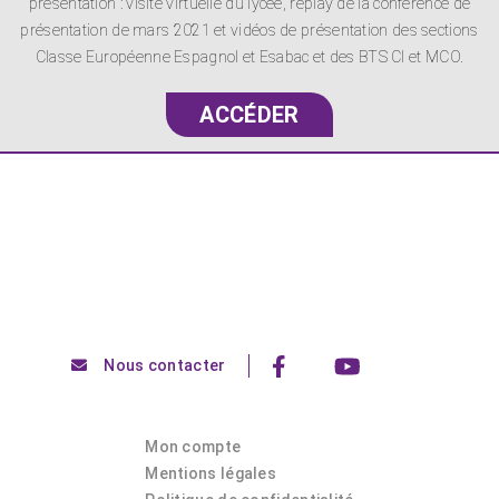
présentation : visite virtuelle du lycée, replay de la conférence de
présentation de mars 2021 et vidéos de présentation des sections
Classe Européenne Espagnol et Esabac et des BTS CI et MCO.
ACCÉDER
Nous contacter
Mon compte
Mentions légales