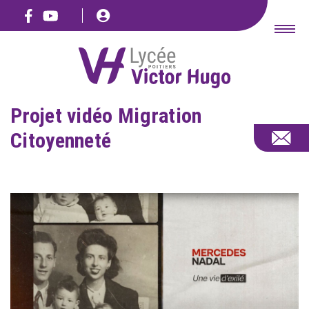
>
ACCUEIL
ÉDUCATION
Projet vidéo Migration
Citoyenneté